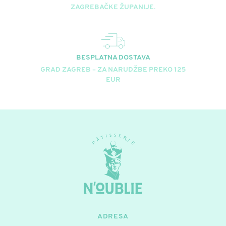
ZAGREBAČKE ŽUPANIJE.
BESPLATNA DOSTAVA
GRAD ZAGREB – ZA NARUDŽBE PREKO 125
EUR
ADRESA