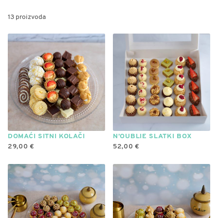
13 proizvoda
DOMAĆI SITNI KOLAČI
N’OUBLIE SLATKI BOX
29,00
€
52,00
€