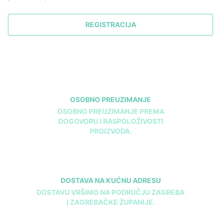
REGISTRACIJA
OSOBNO PREUZIMANJE
OSOBNO PREUZIMANJE PREMA
DOGOVORU I RASPOLOŽIVOSTI
PROIZVODA.
DOSTAVA NA KUĆNU ADRESU
DOSTAVU VRŠIMO NA PODRUČJU ZAGREBA
I ZAGREBAČKE ŽUPANIJE.