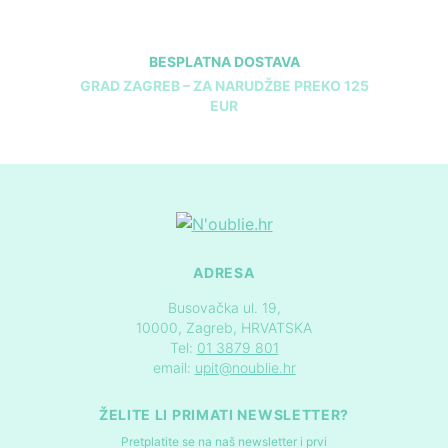
BESPLATNA DOSTAVA
GRAD ZAGREB – ZA NARUDŽBE PREKO 125
EUR
ADRESA
Busovačka ul. 19,
10000, Zagreb, HRVATSKA
Tel:
01 3879 801
email:
upit@noublie.hr
ŽELITE LI PRIMATI NEWSLETTER?
Pretplatite se na naš newsletter i prvi