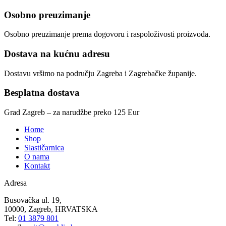
Osobno preuzimanje
Osobno preuzimanje prema dogovoru i raspoloživosti proizvoda.
Dostava na kućnu adresu
Dostavu vršimo na području Zagreba i Zagrebačke županije.
Besplatna dostava
Grad Zagreb – za narudžbe preko 125 Eur
Home
Shop
Slastičarnica
O nama
Kontakt
Adresa
Busovačka ul. 19,
10000, Zagreb, HRVATSKA
Tel:
01 3879 801