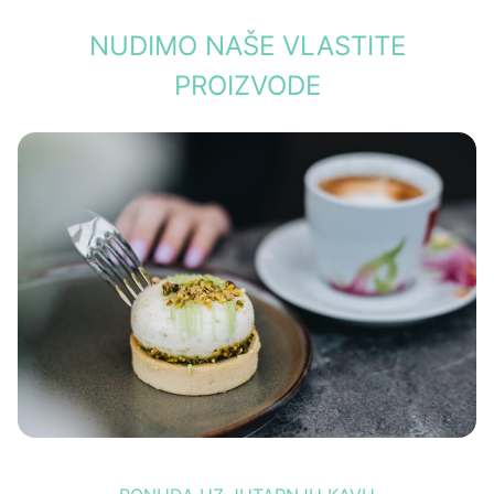
NUDIMO NAŠE VLASTITE
PROIZVODE