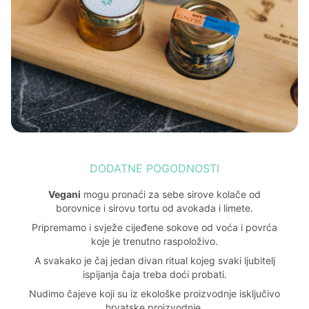
DODATNE POGODNOSTI
Vegani
mogu pronaći za sebe sirove kolače od
borovnice i sirovu tortu od avokada i limete.
Pripremamo i svježe cijeđene sokove od voća i povrća
koje je trenutno raspoloživo.
A svakako je čaj jedan divan ritual kojeg svaki ljubitelj
ispijanja čaja treba doći probati.
Nudimo čajeve koji su iz ekološke proizvodnje isključivo
hrvatske proizvodnje.