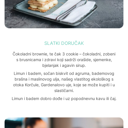
SLATKI DORUČAK
Čokoladni brownie, te čak 3 cookie – čokoladni, zobeni
s brusnicama i zdravi koji sadrži orašide, sjemenke,
bjelanjak i agavin sirup.
Limun i badem, sočan biskvit od agruma, bademovog
brašna i maslinovog ulja, našeg vlastitog ekološkog s
otoka Korčule, Gardenalovo uje, koje se može kupiti i u
slastičarni.
Limun i badem dobro dođe i uz popodnevnu kavu ili čaj.