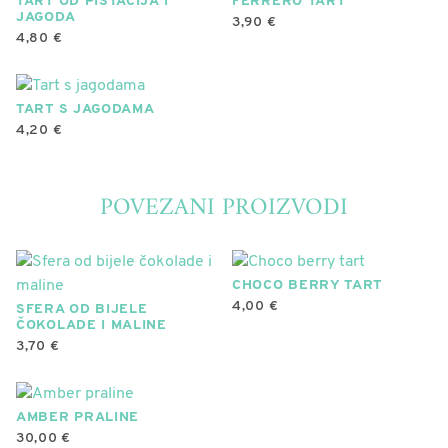
TART OD PISTACIJA I
FERRERO TART
JAGODA
3,90
€
4,80
€
TART S JAGODAMA
4,20
€
POVEZANI PROIZVODI
CHOCO BERRY TART
4,00
€
SFERA OD BIJELE
ČOKOLADE I MALINE
3,70
€
AMBER PRALINE
30,00
€