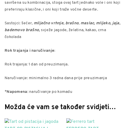
savršena su kombinacija, stoga ovaj tart jednako vole i oni koji
preferiraju klasične, i oni koji traže voćne deserte.
Sastojci: šećer,
mliječno vrhnje,
brašno
,
maslac, mlijeko,
jaja,
bademovo brašno,
svježe jagode, želatina, kakao, crna
čokolada
Rok trajanja i naručivanje:
Rok trajanja: 1 dan od preuzimanja.
Naručivanje: minimalno 3 radna dana prije preuzimanja
*
Napomena
: naručivanje po komadu
Možda će vam se također svidjeti…