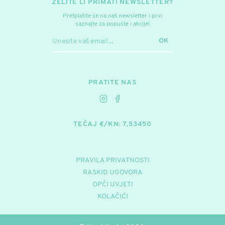
ŽELITE LI PRIMATI NEWSLETTER?
Pretplatite se na naš newsletter i prvi
saznajte za popuste i akcije!
OK
PRATITE NAS
TEČAJ €/KN: 7,53450
PRAVILA PRIVATNOSTI
RASKID UGOVORA
OPĆI UVJETI
KOLAČIĆI