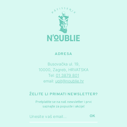
ADRESA
Busovačka ul. 19,
10000, Zagreb, HRVATSKA
Tel:
01 3879 801
email:
upit@noublie.hr
ŽELITE LI PRIMATI NEWSLETTER?
Pretplatite se na naš newsletter i prvi
saznajte za popuste i akcije!
OK