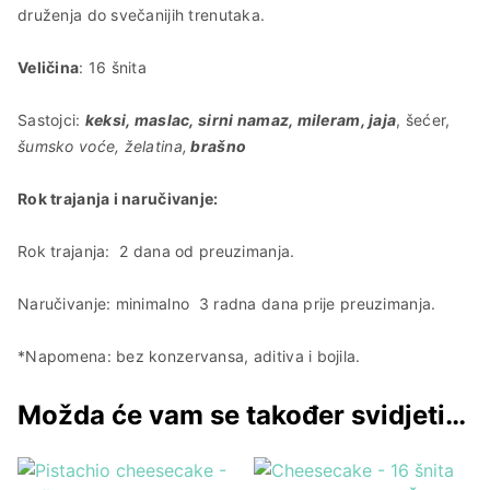
druženja do svečanijih trenutaka.
Veličina
: 16 šnita
Sastojci:
keksi, maslac, sirni namaz, mileram, jaja
, šećer,
šumsko voće, želatina,
brašno
Rok trajanja i naručivanje:
Rok trajanja: 2 dana od preuzimanja.
Naručivanje: minimalno 3 radna dana prije preuzimanja.
*Napomena: bez konzervansa, aditiva i bojila.
Možda će vam se također svidjeti…