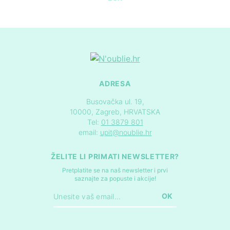
ADRESA
Busovačka ul. 19,
10000, Zagreb, HRVATSKA
Tel:
01 3879 801
email:
upit@noublie.hr
ŽELITE LI PRIMATI NEWSLETTER?
Pretplatite se na naš newsletter i prvi
saznajte za popuste i akcije!
OK